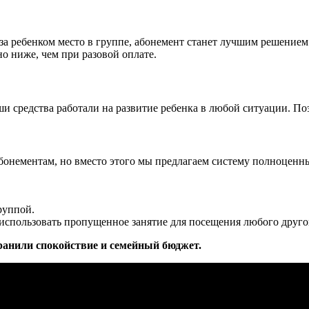
 за ребенком место в группе, абонемент станет лучшим решением
о ниже, чем при разовой оплате.
ши средства работали на развитие ребенка в любой ситуации. Поэ
онементам, но вместо этого мы предлагаем систему полноценных
руппой.
использовать пропущенное занятие для посещения любого другог
хранили спокойствие и семейный бюджет.