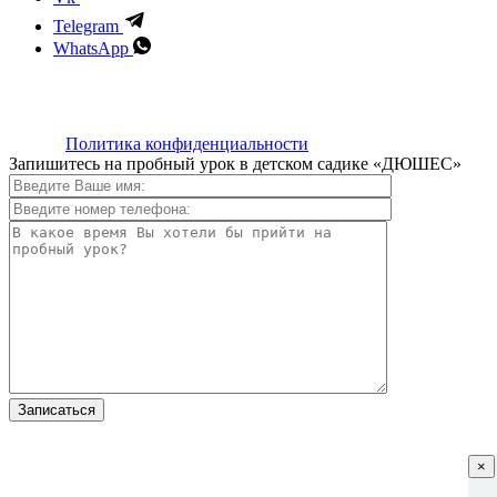
Telegram
WhatsApp
Предложение не является офертой и носит исключительно озн
ИП Абдугапа
center>
Политика конфиденциальности
Запишитесь на пробный урок в детском садике «ДЮШЕС»
×