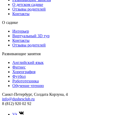
О детском садике
Отзывы родителей
Контакты
О садике
Интерьер
Виртуальный 3D тур
Контакты
Отзывы родителей
Развивающие занятия
Английский язык
Фитнес
Хореография
Футбол
Робототехника
Обучение чтению
Санкт-Петербург, Солдата Корзуна, 4
info@dushesclub.ru
8 (812) 920 02 92
Vk