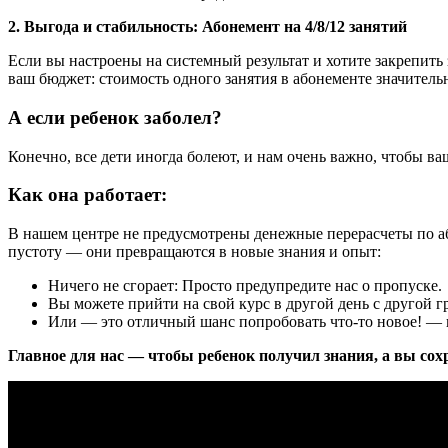
2. Выгода и стабильность: Абонемент на 4/8/12 занятий
Если вы настроены на системный результат и хотите закрепить
ваш бюджет: стоимость одного занятия в абонементе значительн
А если ребенок заболел?
Конечно, все дети иногда болеют, и нам очень важно, чтобы ва
Как она работает:
В нашем центре не предусмотрены денежные перерасчеты по аб
пустоту — они превращаются в новые знания и опыт:
Ничего не сгорает: Просто предупредите нас о пропуске.
Вы можете прийти на свой курс в другой день с другой г
Или — это отличный шанс попробовать что-то новое! — 
Главное для нас — чтобы ребенок получил знания, а вы со