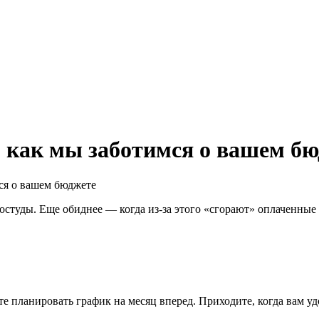
: как мы заботимся о вашем б
мся о вашем бюджете
ростуды. Еще обиднее — когда из-за этого «сгорают» оплаченные 
ите планировать график на месяц вперед. Приходите, когда вам 