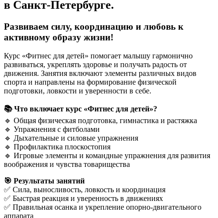
в Санкт-Петербурге.
Развиваем силу, координацию и любовь к
активному образу жизни!
Курс «Фитнес для детей» помогает малышу гармонично
развиваться, укреплять здоровье и получать радость от
движения. Занятия включают элементы различных видов
спорта и направлены на формирование физической
подготовки, ловкости и уверенности в себе.
📚 Что включает курс «Фитнес для детей»?
🔹 Общая физическая подготовка, гимнастика и растяжка
🔹 Упражнения с фитболами
🔹 Дыхательные и силовые упражнения
🔹 Профилактика плоскостопия
🔹 Игровые элементы и командные упражнения для развития
воображения и чувства товарищества
🎯 Результаты занятий
✅ Сила, выносливость, ловкость и координация
✅ Быстрая реакция и уверенность в движениях
✅ Правильная осанка и укрепление опорно-двигательного
аппарата