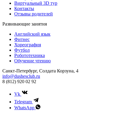
Виртуальный 3D тур
Контакты
Отзывы родителей
Развивающие занятия
Английский язык
Фитнес
Хореография
Футбол
Робототехника
Обучение чтению
Санкт-Петербург, Солдата Корзуна, 4
info@dushesclub.ru
8 (812) 920 02 92
Vk
Telegram
WhatsApp
Предложение не является офертой и носит исключительно
ознакомительный характер. Актуальную информацию о
реализуемых услугах уточняйте у администратора.