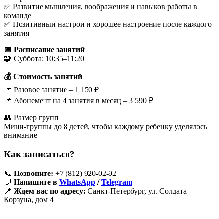
✅ Развитие мышления, воображения и навыков работы в
команде
✅ Позитивный настрой и хорошее настроение после каждого
занятия
📅 Расписание занятий
🧩 Суббота: 10:35–11:20
💰 Стоимость занятий
📌 Разовое занятие – 1 150 ₽
📌 Абонемент на 4 занятия в месяц – 3 590 ₽
👥 Размер групп
Мини-группы до 8 детей, чтобы каждому ребенку уделялось
внимание
Как записаться?
📞
Позвоните:
+7 (812) 920-02-92
💬
Напишите в
WhatsApp
/
Telegram
📍
Ждем вас по адресу:
Санкт-Петербург, ул. Солдата
Корзуна, дом 4