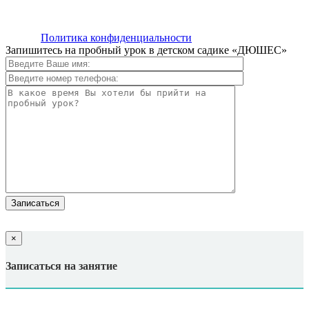
ИП Абдугапарова Александра Сергеевна, ОГРНИП
325237500048013, ИНН 990103815504
center>
Политика конфиденциальности
Запишитесь на пробный урок в детском садике «ДЮШЕС»
×
Записаться на занятие