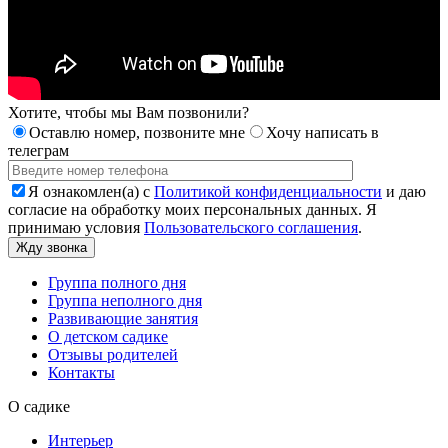
Хотите, чтобы мы Вам позвонили?
Оставлю номер, позвоните мне
Хочу написать в
телеграм
Я ознакомлен(а) с
Политикой конфиденциальности
и даю
согласие на обработку моих персональных данных. Я
принимаю условия
Пользовательского соглашения
.
Группа полного дня
Группа неполного дня
Развивающие занятия
О детском садике
Отзывы родителей
Контакты
О садике
Интерьер