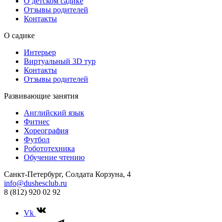
О детском садике
Отзывы родителей
Контакты
О садике
Интерьер
Виртуальный 3D тур
Контакты
Отзывы родителей
Развивающие занятия
Английский язык
Фитнес
Хореография
Футбол
Робототехника
Обучение чтению
Санкт-Петербург, Солдата Корзуна, 4
info@dushesclub.ru
8 (812) 920 02 92
Vk