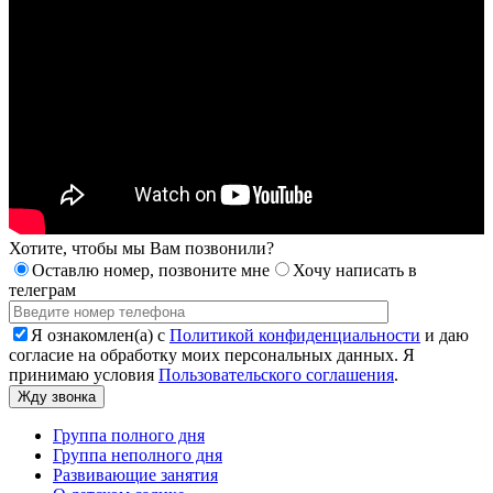
Хотите, чтобы мы Вам позвонили?
Оставлю номер, позвоните мне
Хочу написать в
телеграм
Я ознакомлен(а) с
Политикой конфиденциальности
и даю
согласие на обработку моих персональных данных. Я
принимаю условия
Пользовательского соглашения
.
Группа полного дня
Группа неполного дня
Развивающие занятия